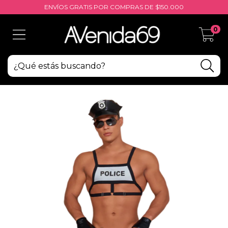
ENVÍOS GRATIS POR COMPRAS DE $150.000
0