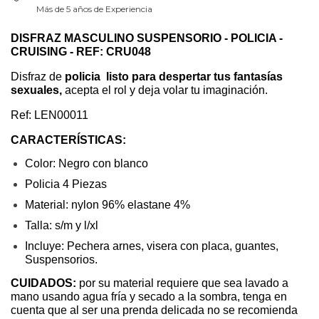
Más de 5 años de Experiencia
DISFRAZ MASCULINO SUSPENSORIO - POLICIA - 
CRUISING - REF: CRU048
Disfraz de 
policia  listo para despertar tus fantasías 
sexuales,
 acepta el rol y deja volar tu imaginación.
Ref: LEN00011
CARACTERÍSTICAS:
Color: Negro con blanco
Policia 4 Piezas
Material: nylon 96% elastane 4%
Talla: s/m y l/xl
Incluye: Pechera arnes, visera con placa, guantes, 
Suspensorios.
CUIDADOS: 
por su material requiere que sea lavado a 
mano usando agua fría y secado a la sombra, tenga en 
cuenta que al ser una prenda delicada no se recomienda 